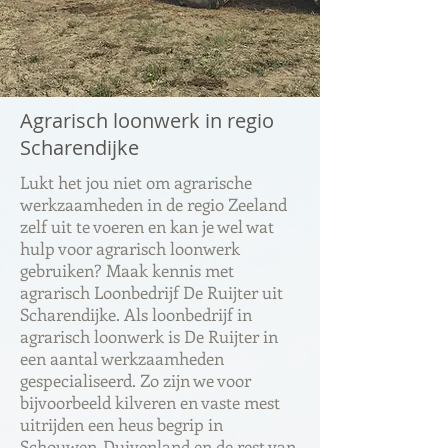
Agrarisch loonwerk in regio
Scharendijke
Lukt het jou niet om agrarische
werkzaamheden in de regio Zeeland
zelf uit te voeren en kan je wel wat
hulp voor agrarisch loonwerk
gebruiken? Maak kennis met
agrarisch Loonbedrijf De Ruijter uit
Scharendijke. Als loonbedrijf in
agrarisch loonwerk is De Ruijter in
een aantal werkzaamheden
gespecialiseerd. Zo zijn we voor
bijvoorbeeld kilveren en vaste mest
uitrijden een heus begrip in
Schouwen-Duivenland en de rest van