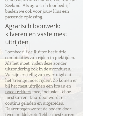
Zeeland. Als agrarisch loonbedrijf
bieden we ook voor jouw klus een
passende oplossing.
Agrarisch loonwerk:
kilveren en vaste mest
uitrijden
Loonbedrijf de Ruijter heeft drie
combinaties van rijden in piektijden.
Als het moet, rijden deze zonder
uitzondering ook in de avonduren.
We zijn er stellig van overtuigd dat
het 'treintje moet rijden'. Zo komen er
bij het mest uitrijden
een kraan
en
twee trekkers
mee, inclusief Tebbe-
mestkarren. Daardoor wordt er
continu geladen en uitgereden.
Daarentegen wordt de bodem door
twee middelgrote Tebbe-mestkarren