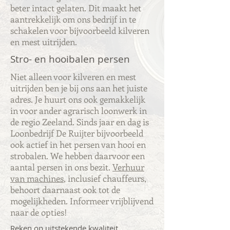
beter intact gelaten. Dit maakt het
aantrekkelijk om ons bedrijf in te
schakelen voor bijvoorbeeld kilveren
en mest uitrijden.
Stro- en hooibalen persen
Niet alleen voor kilveren en mest
uitrijden ben je bij ons aan het juiste
adres. Je huurt ons ook gemakkelijk
in voor ander agrarisch loonwerk in
de regio Zeeland. Sinds jaar en dag is
Loonbedrijf De Ruijter bijvoorbeeld
ook actief in het persen van hooi en
strobalen. We hebben daarvoor een
aantal persen in ons bezit.
Verhuur
van machines
, inclusief chauffeurs,
behoort daarnaast ook tot de
mogelijkheden. Informeer vrijblijvend
naar de opties!
Reken op uitstekende kwaliteit