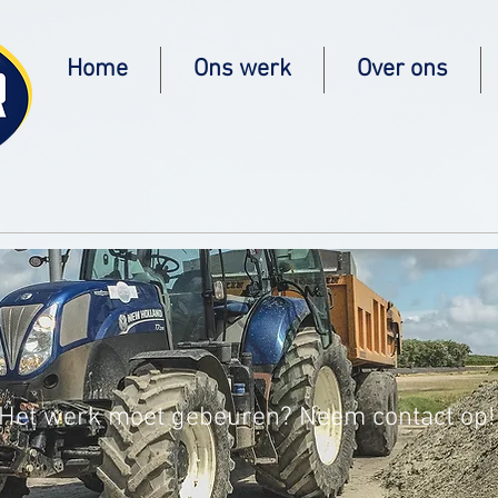
Home
Ons werk
Over ons
Het werk moet gebeuren? Neem contact op!