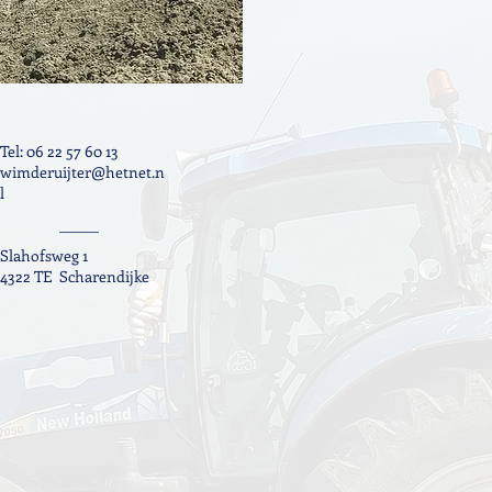
Tel: 06 22 57 60 13
wimderuijter@hetnet.n
l
Slahofsweg 1
4322 TE Scharendijke