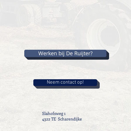
Werken bij De Ruijter?
Neem contact op!
Slahofsweg 1
4322 TE Scharendijke