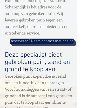
Holland? Loonbedrijf De Ruijter in
Scharendijk is hét adres voor de
aankoop van gebroken puin. Wij
leveren gebroken puin tegen een
aantrekkelijke prijs en bieden je een
uitstekende service.
Reserveren? Neem contact met ons op
Deze specialist biedt
gebroken puin, zand en
grond te koop aan
Gebroken puin kopen doe je veelal
om een fundering aan te brengen.
Voor het aanleggen van een straat- of
grindpad is de aanschaf van gebroken
puin dat te koop staat een slimme