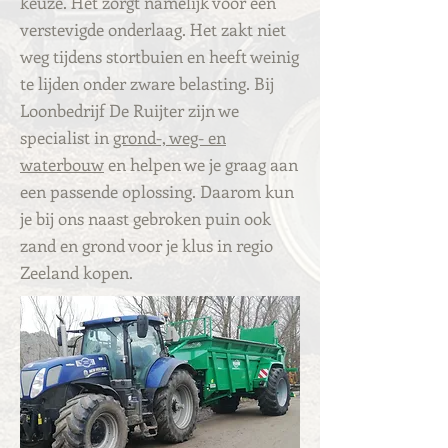
keuze. Het zorgt namelijk voor een
verstevigde onderlaag. Het zakt niet
weg tijdens stortbuien en heeft weinig
te lijden onder zware belasting. Bij
Loonbedrijf De Ruijter zijn we
specialist in
grond-, weg- en
waterbouw
en helpen we je graag aan
een passende oplossing. Daarom kun
je bij ons naast gebroken puin ook
zand en grond voor je klus in regio
Zeeland kopen.