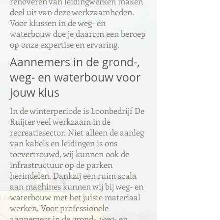
renoveren van leidingwerken maken
deel uit van deze werkzaamheden.
Voor klussen in de weg- en
waterbouw doe je daarom een beroep
op onze expertise en ervaring.
Aannemers in de grond-,
weg- en waterbouw voor
jouw klus
In de winterperiode is Loonbedrijf De
Ruijter veel werkzaam in de
recreatiesector. Niet alleen de aanleg
van kabels en leidingen is ons
toevertrouwd, wij kunnen ook de
infrastructuur op de parken
herindelen. Dankzij een ruim scala
aan machines kunnen wij bij weg- en
waterbouw met het juiste materiaal
werken. Voor professionele
aannemers in de grond-, weg- en