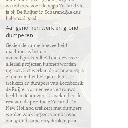
waterbouw voor de regio Zeeland zit
je bij De Ruijter in Scharendijke dus
helemaal goed.
Aangenomen werk en grond
dumperen
Gezien de ruime hoeveelheid
machines is het een
vanzelfsprekendheid dat deze voor
allerlei projecten kunnen worden
ingezet. Het werk in de aannemerij is
er daarom het hele jaar door. De
trekkers
en
dumpers
van Loonbedrijf
de Ruijter vormen een vertrouwd
beeld in Schouwen-Duiveland en de
rest van de provincie Zeeland. De
New Holland trekkers met dumpers
worden vaak ingezet voor aanvoer
van grond,
zand
en
gebroken puin
.