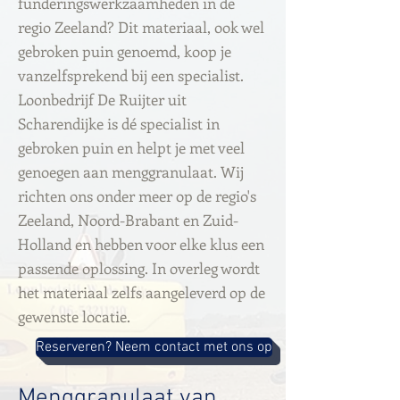
funderingswerkzaamheden in de
regio Zeeland? Dit materiaal, ook wel
gebroken puin genoemd, koop je
vanzelfsprekend bij een specialist.
Loonbedrijf De Ruijter uit
Scharendijke is dé specialist in
gebroken puin en helpt je met veel
genoegen aan menggranulaat. Wij
richten ons onder meer op de regio's
Zeeland, Noord-Brabant en Zuid-
Holland en hebben voor elke klus een
passende oplossing. In overleg wordt
het materiaal zelfs aangeleverd op de
gewenste locatie.
Reserveren? Neem contact met ons op
Menggranulaat van