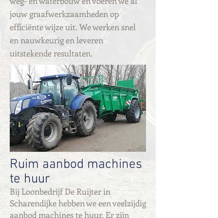
weg- en waterbouw en voeren we al
jouw graafwerkzaamheden op
efficiënte wijze uit. We werken snel
en nauwkeurig en leveren
uitstekende resultaten.
Ruim aanbod machines
te huur
Bij Loonbedrijf De Ruijter in
Scharendijke hebben we een veelzijdig
aanbod machines te huur. Er zijn