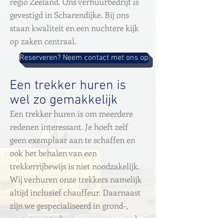
regio Zeeland. Ons verhuurbedrijf is
gevestigd in Scharendijke. Bij ons
staan kwaliteit en een nuchtere kijk
op zaken centraal.
Reserveren? Neem contact met ons op
Een trekker huren is
wel zo gemakkelijk
Een trekker huren is om meerdere
redenen interessant. Je hoeft zelf
geen exemplaar aan te schaffen en
ook het behalen van een
trekkerrijbewijs is niet noodzakelijk.
Wij verhuren onze trekkers namelijk
altijd inclusief chauffeur. Daarnaast
zijn we gespecialiseerd in grond-,